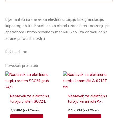
Dijamantski nastavak za električnu turpiju fine granulacije,
kupastog oblika. Koristi se za obradu zanoktica i odizanju pri
aparatnom i kombinovanom manikiru kao i za obradu donje
strane prirodnih noktiju.
Dužina: 6 mm.
Povezani proizvodi
Nastavak za električnu
Nastavak za električnu
turpiju prsten SCC24
turpiju keramički A-
grub 24/1
0713T fini
7,00
KM
27,50
KM
(sa PDV-om)
(sa PDV-om)