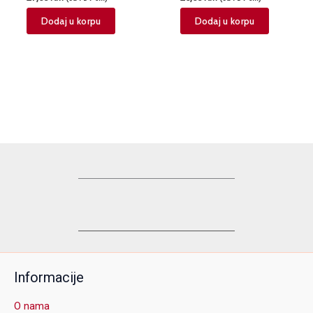
Dodaj u korpu
Dodaj u korpu
Informacije
O nama