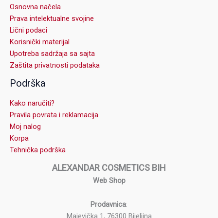
Osnovna načela
Prava intelektualne svojine
Lični podaci
Korisnički materijal
Upotreba sadržaja sa sajta
Zaštita privatnosti podataka
Podrška
Kako naručiti?
Pravila povrata i reklamacija
Moj nalog
Korpa
Tehnička podrška
ALEXANDAR COSMETICS BIH
Web Shop
Prodavnica
:
Majevička 1, 76300 Bijeljina