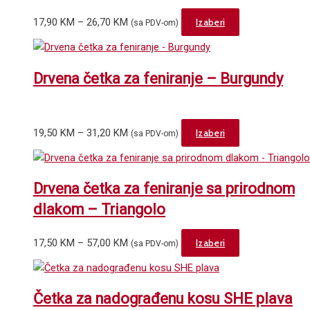
Price
This
17,90
KM
–
26,70
KM
Izaberi
(sa PDV-om)
range:
product
17,90 KM
has
through
multiple
Drvena četka za feniranje – Burgundy
26,70 KM
variants.
The
options
Price
This
19,50
KM
–
31,20
KM
Izaberi
(sa PDV-om)
may
range:
product
be
19,50 KM
has
chosen
through
multiple
Drvena četka za feniranje sa prirodnom
on
31,20 KM
variants.
the
dlakom – Triangolo
The
product
options
page
Price
This
17,50
KM
–
57,00
KM
Izaberi
(sa PDV-om)
may
range:
product
be
17,50 KM
has
chosen
through
multiple
Četka za nadograđenu kosu SHE plava
on
57,00 KM
variants.