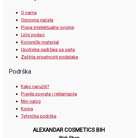
O nama
Osnovna načela
Prava intelektualne svojine
Lični podaci
Korisnički materijal
Upotreba sadržaja sa sajta
Zaštita privatnosti podataka
Podrška
Kako naručiti?
Pravila povrata i reklamacija
Moj nalog
Korpa
Tehnička podrška
ALEXANDAR COSMETICS BIH
Web Shop