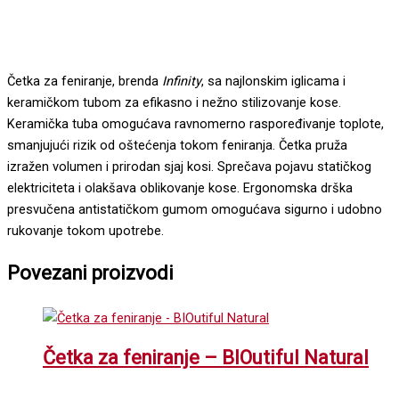
Četka za feniranje, brenda
Infinity
, sa najlonskim iglicama i
keramičkom tubom za efikasno i nežno stilizovanje kose.
Keramička tuba omogućava ravnomerno raspoređivanje toplote,
smanjujući rizik od oštećenja tokom feniranja. Četka pruža
izražen volumen i prirodan sjaj kosi. Sprečava pojavu statičkog
elektriciteta i olakšava oblikovanje kose. Ergonomska drška
presvučena antistatičkom gumom omogućava sigurno i udobno
rukovanje tokom upotrebe.
Povezani proizvodi
Četka za feniranje – BIOutiful Natural