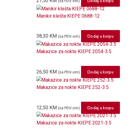
27,50
KM
Dodaj u korpu
(sa PDV-om)
Manikir klešta KIEPE 0688-12
38,30
KM
Dodaj u korpu
(sa PDV-om)
Makazice za nokte KIEPE 2054-3.5
26,50
KM
Dodaj u korpu
(sa PDV-om)
Makazice za nokte KIEPE 252-3.5
12,50
KM
Dodaj u korpu
(sa PDV-om)
Makazice za nokte KIEPE 2021-3.5