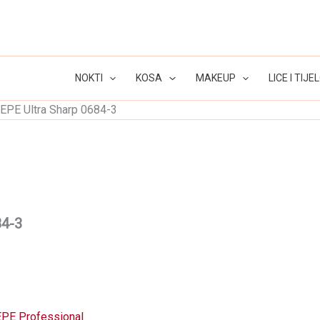
NOKTI
KOSA
MAKEUP
LICE I TIJE
IEPE Ultra Sharp 0684-3
84-3
EPE Professional