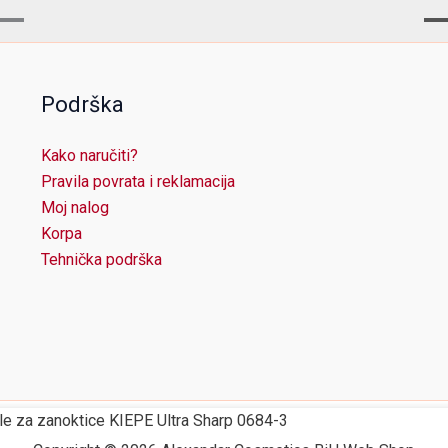
Podrška
Kako naručiti?
Pravila povrata i reklamacija
Moj nalog
Korpa
Tehnička podrška
le za zanoktice KIEPE Ultra Sharp 0684-3