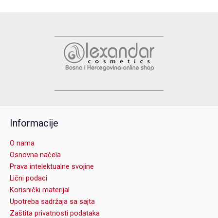
Informacije
O nama
Osnovna načela
Prava intelektualne svojine
Lični podaci
Korisnički materijal
Upotreba sadržaja sa sajta
Zaštita privatnosti podataka