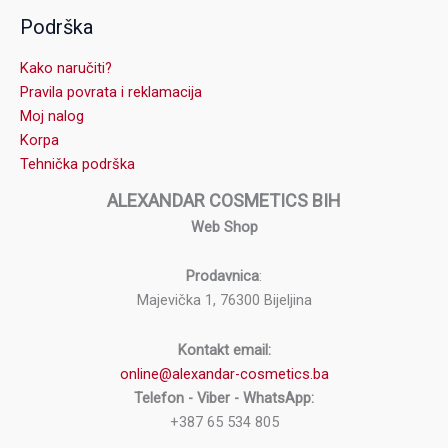
Podrška
Kako naručiti?
Pravila povrata i reklamacija
Moj nalog
Korpa
Tehnička podrška
ALEXANDAR COSMETICS BIH
Web Shop
Prodavnica
:
Majevička 1, 76300 Bijeljina
Kontakt email:
online@alexandar-cosmetics.ba
Telefon - Viber - WhatsApp:
+387 65 534 805