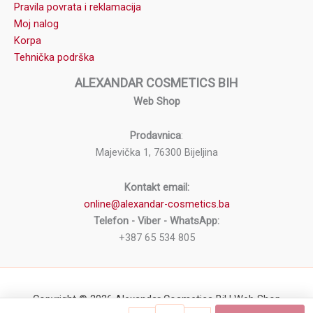
Pravila povrata i reklamacija
Moj nalog
Korpa
Tehnička podrška
ALEXANDAR COSMETICS BIH
Web Shop
Prodavnica
:
Majevička 1, 76300 Bijeljina
Kontakt email:
online@alexandar-cosmetics.ba
Telefon - Viber - WhatsApp:
+387 65 534 805
Copyright © 2026 Alexandar Cosmetics BiH Web Shop