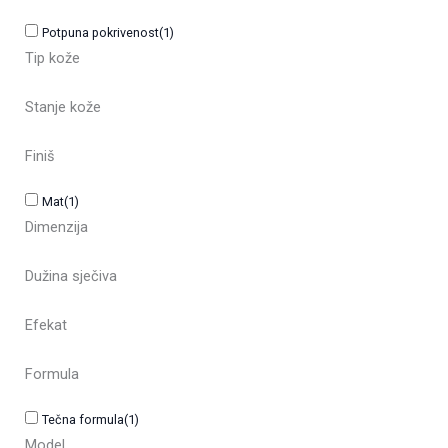
Potpuna pokrivenost
(1)
Tip kože
Stanje kože
Finiš
Mat
(1)
Dimenzija
Dužina sječiva
Efekat
Formula
Tečna formula
(1)
Model