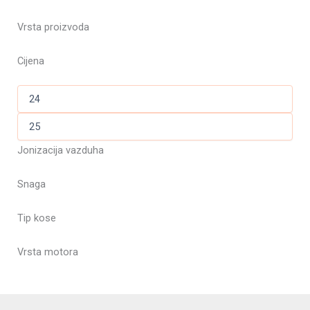
Vrsta proizvoda
Cijena
Jonizacija vazduha
Snaga
Tip kose
Vrsta motora