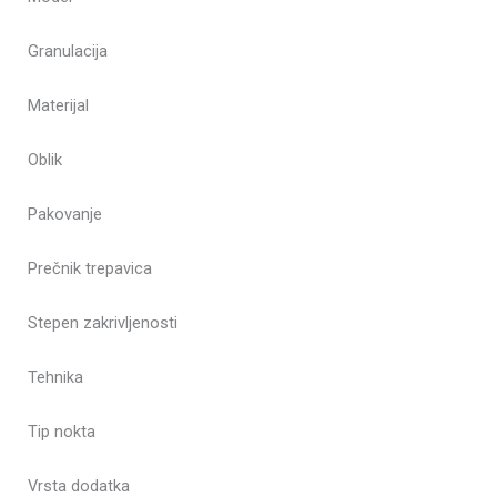
Granulacija
Materijal
Oblik
Pakovanje
Prečnik trepavica
Stepen zakrivljenosti
Tehnika
Tip nokta
Vrsta dodatka