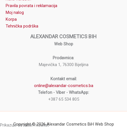
Pravila povrata i reklamacija
Moj nalog
Korpa
Tehnička podrška
ALEXANDAR COSMETICS BIH
Web Shop
Prodavnica
:
Majevička 1, 76300 Bijeljina
Kontakt email:
online@alexandar-cosmetics.ba
Telefon - Viber - WhatsApp:
+387 65 534 805
Copyright © 2026 Alexandar Cosmetics BiH Web Shop
Prikazuje se jedan rezultat