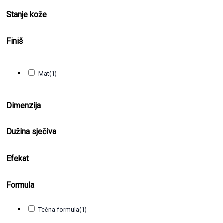
Stanje kože
Finiš
Mat
(1)
Dimenzija
Dužina sječiva
Efekat
Formula
Tečna formula
(1)