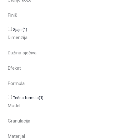
Stanje kože
Finiš
Sjajni
(1)
Dimenzija
Dužina sječiva
Efekat
Formula
Tečna formula
(1)
Model
Granulacija
Materijal