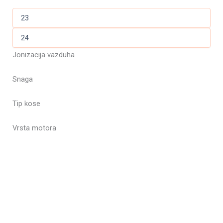
Jonizacija vazduha
Snaga
Tip kose
Vrsta motora