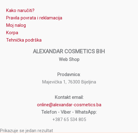
Kako naručiti?
Pravila povrata i reklamacija
Moj nalog
Korpa
Tehnička podrška
ALEXANDAR COSMETICS BIH
Web Shop
Prodavnica
:
Majevička 1, 76300 Bijeljina
Kontakt email:
online@alexandar-cosmetics.ba
Telefon - Viber - WhatsApp:
+387 65 534 805
Prikazuje se jedan rezultat