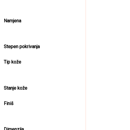
Namjena
Stepen pokrivanja
Tip kože
Stanje kože
Finiš
Dimenzija