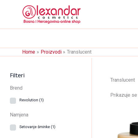
Skip
to
content
Home
Proizvodi
Translucent
Filteri
Translucent
Brend
Prikazuje se 
Revolution
(1)
Namjena
Setovanje šminke
(1)