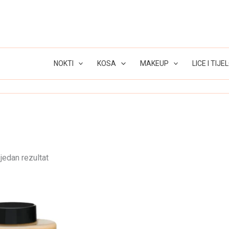
NOKTI
KOSA
MAKEUP
LICE I TIJE
jedan rezultat