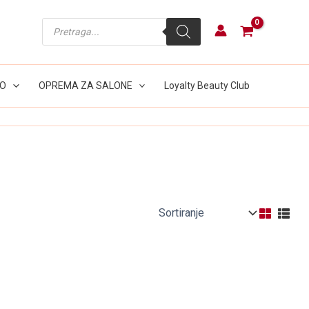
Products
search
LO
OPREMA ZA SALONE
Loyalty Beauty Club