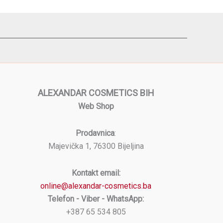
ALEXANDAR COSMETICS BIH
Web Shop
Prodavnica
:
Majevička 1, 76300 Bijeljina
Kontakt email:
online@alexandar-cosmetics.ba
Telefon - Viber - WhatsApp:
+387 65 534 805