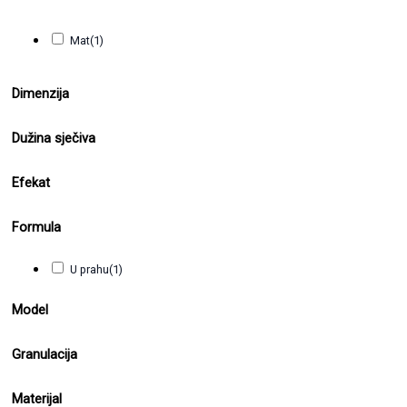
Mat
(1)
Dimenzija
Dužina sječiva
Efekat
Formula
U prahu
(1)
Model
Granulacija
Materijal