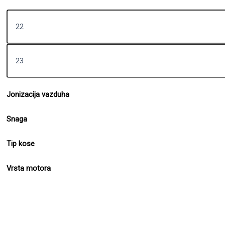
Jonizacija vazduha
Snaga
Tip kose
Vrsta motora