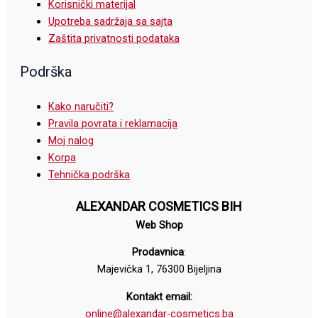
Korisnički materijal
Upotreba sadržaja sa sajta
Zaštita privatnosti podataka
Podrška
Kako naručiti?
Pravila povrata i reklamacija
Moj nalog
Korpa
Tehnička podrška
ALEXANDAR COSMETICS BIH
Web Shop
Prodavnica
:
Majevička 1, 76300 Bijeljina
Kontakt email:
online@alexandar-cosmetics.ba