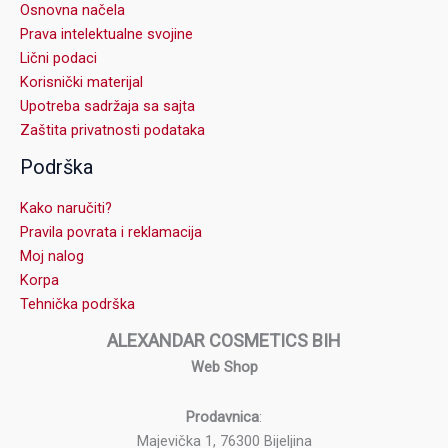
Osnovna načela
Prava intelektualne svojine
Lični podaci
Korisnički materijal
Upotreba sadržaja sa sajta
Zaštita privatnosti podataka
Podrška
Kako naručiti?
Pravila povrata i reklamacija
Moj nalog
Korpa
Tehnička podrška
ALEXANDAR COSMETICS BIH
Web Shop
Prodavnica
:
Majevička 1, 76300 Bijeljina