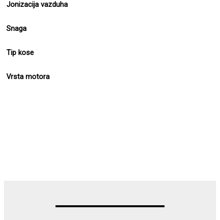
Jonizacija vazduha
Snaga
Tip kose
Vrsta motora