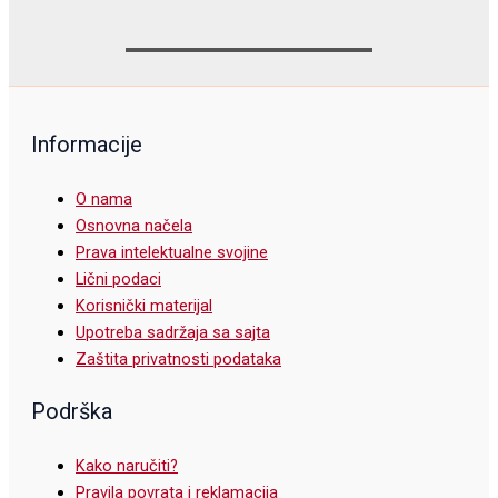
Informacije
O nama
Osnovna načela
Prava intelektualne svojine
Lični podaci
Korisnički materijal
Upotreba sadržaja sa sajta
Zaštita privatnosti podataka
Podrška
Kako naručiti?
Pravila povrata i reklamacija