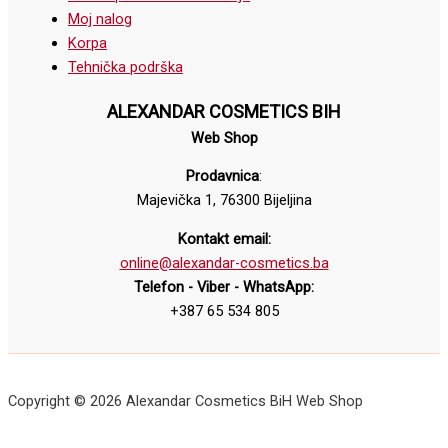
Moj nalog
Korpa
Tehnička podrška
ALEXANDAR COSMETICS BIH
Web Shop
Prodavnica
:
Majevička 1, 76300 Bijeljina
Kontakt email:
online@alexandar-cosmetics.ba
Telefon - Viber - WhatsApp:
+387 65 534 805
Copyright © 2026 Alexandar Cosmetics BiH Web Shop