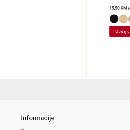
15,50
KM
(
Dodaj u
Informacije