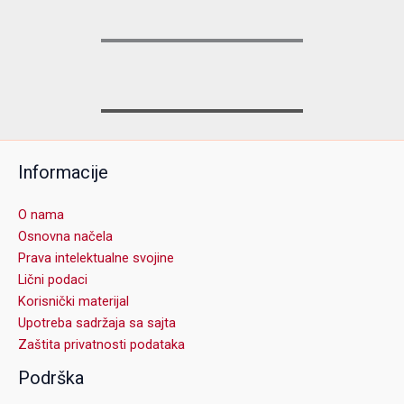
Informacije
O nama
Osnovna načela
Prava intelektualne svojine
Lični podaci
Korisnički materijal
Upotreba sadržaja sa sajta
Zaštita privatnosti podataka
Podrška