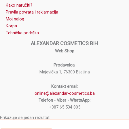
Kako naručiti?
Pravila povrata i reklamacija
Moj nalog
Korpa
Tehnička podrška
ALEXANDAR COSMETICS BIH
Web Shop
Prodavnica
:
Majevička 1, 76300 Bijeljina
Kontakt email:
online@alexandar-cosmetics.ba
Telefon - Viber - WhatsApp:
+387 65 534 805
Prikazuje se jedan rezultat