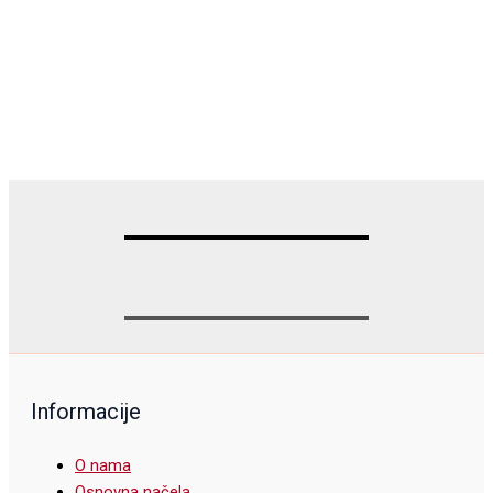
Informacije
O nama
Osnovna načela