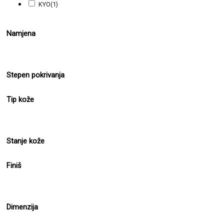
KYO
(1)
Namjena
Stepen pokrivanja
Tip kože
Stanje kože
Finiš
Dimenzija