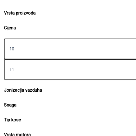
Vrsta proizvoda
Cijena
Jonizacija vazduha
Snaga
Tip kose
Vrsta motora