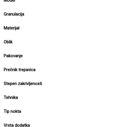
Model
Granulacija
Materijal
Oblik
Pakovanje
Prečnik trepavica
Stepen zakrivljenosti
Tehnika
Tip nokta
Vrsta dodatka