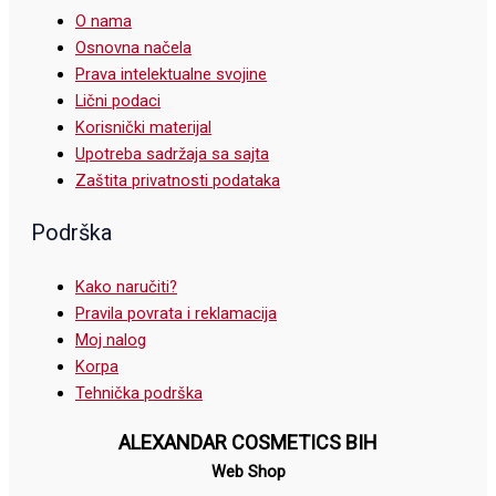
O nama
Osnovna načela
Prava intelektualne svojine
Lični podaci
Korisnički materijal
Upotreba sadržaja sa sajta
Zaštita privatnosti podataka
Podrška
Kako naručiti?
Pravila povrata i reklamacija
Moj nalog
Korpa
Tehnička podrška
ALEXANDAR COSMETICS BIH
Web Shop