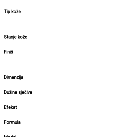
Tip kože
Stanje kože
Finiš
Dimenzija
Dužina sječiva
Efekat
Formula