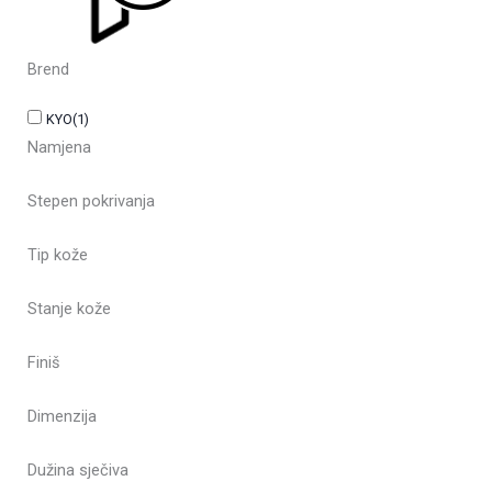
Brend
KYO
(1)
Namjena
Stepen pokrivanja
Tip kože
Stanje kože
Finiš
Dimenzija
Dužina sječiva