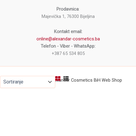
Prodavnica
:
Majevička 1, 76300 Bijeljina
Kontakt email:
online@alexandar-cosmetics.ba
Telefon - Viber - WhatsApp:
+387 65 534 805
Copyright © 2026 Alexandar Cosmetics BiH Web Shop