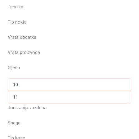
Tehnika
Tip nokta
Vrsta dodatka
Vrsta proizvoda
Cijena
Jonizacija vazduha
Snaga
Tip kose