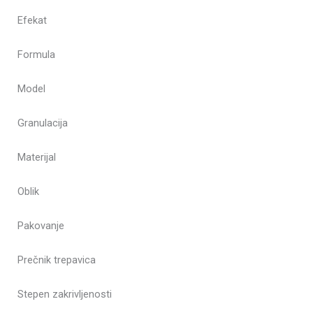
Efekat
Formula
Model
Granulacija
Materijal
Oblik
Pakovanje
Prečnik trepavica
Stepen zakrivljenosti