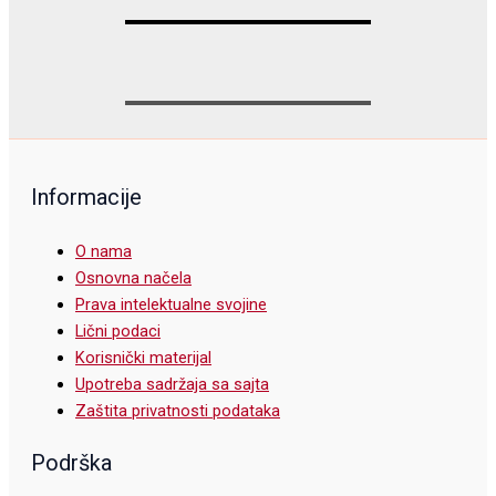
Informacije
O nama
Osnovna načela
Prava intelektualne svojine
Lični podaci
Korisnički materijal
Upotreba sadržaja sa sajta
Zaštita privatnosti podataka
Podrška