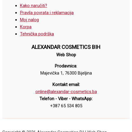
Kako naručiti?
Pravila povrata i reklamacija
Moj nalog
Korpa
Tehnička podrška
ALEXANDAR COSMETICS BIH
Web Shop
Prodavnica
:
Majevička 1, 76300 Bijeljina
Kontakt email:
online@alexandar-cosmetics.ba
Telefon - Viber - WhatsApp:
+387 65 534 805