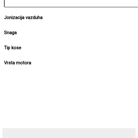
Jonizacija vazduha
Snaga
Tip kose
Vrsta motora