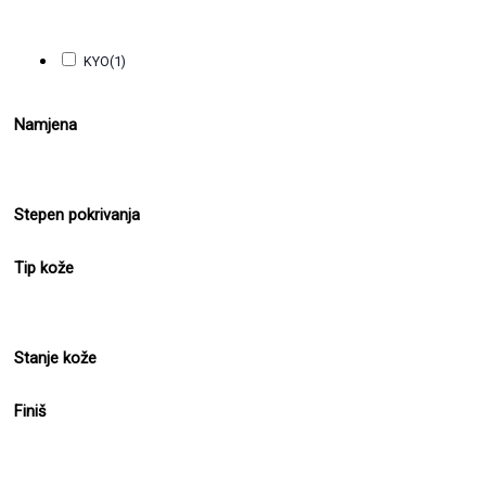
KYO
(1)
Namjena
Stepen pokrivanja
Tip kože
Stanje kože
Finiš