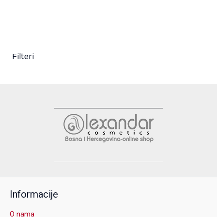
+ 63
Filteri
Informacije
O nama