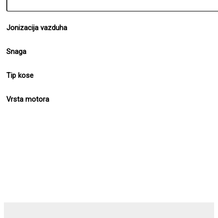
Jonizacija vazduha
Snaga
Tip kose
Vrsta motora