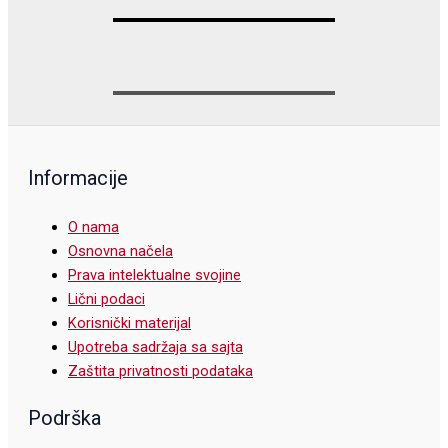
Informacije
O nama
Osnovna načela
Prava intelektualne svojine
Lični podaci
Korisnički materijal
Upotreba sadržaja sa sajta
Zaštita privatnosti podataka
Podrška