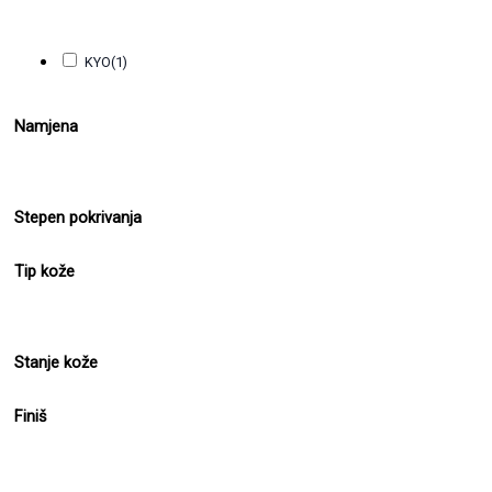
KYO
(1)
Namjena
Stepen pokrivanja
Tip kože
Stanje kože
Finiš