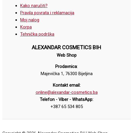
Kako naručiti?
Pravila povrata i reklamacija
Moj nalog
Korpa
Tehnička podrška
ALEXANDAR COSMETICS BIH
Web Shop
Prodavnica
:
Majevička 1, 76300 Bijeljina
Kontakt email:
online@alexandar-cosmetics.ba
Telefon - Viber - WhatsApp:
+387 65 534 805