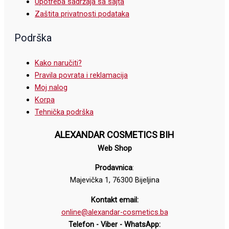
Upotreba sadržaja sa sajta
Zaštita privatnosti podataka
Podrška
Kako naručiti?
Pravila povrata i reklamacija
Moj nalog
Korpa
Tehnička podrška
ALEXANDAR COSMETICS BIH
Web Shop
Prodavnica
:
Majevička 1, 76300 Bijeljina
Kontakt email:
online@alexandar-cosmetics.ba
Telefon - Viber - WhatsApp: