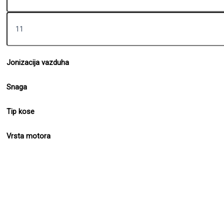
Jonizacija vazduha
Snaga
Tip kose
Vrsta motora