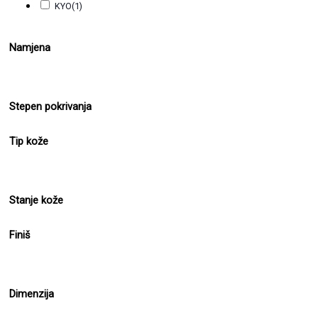
KYO
(1)
Namjena
Stepen pokrivanja
Tip kože
Stanje kože
Finiš
Dimenzija