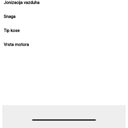
Jonizacija vazduha
Snaga
Tip kose
Vrsta motora