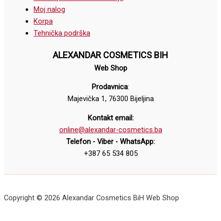
Moj nalog
Korpa
Tehnička podrška
ALEXANDAR COSMETICS BIH
Web Shop
Prodavnica
:
Majevička 1, 76300 Bijeljina
Kontakt email:
online@alexandar-cosmetics.ba
Telefon - Viber - WhatsApp:
+387 65 534 805
Copyright © 2026 Alexandar Cosmetics BiH Web Shop