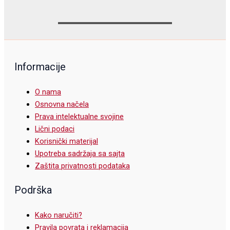
Informacije
O nama
Osnovna načela
Prava intelektualne svojine
Lični podaci
Korisnički materijal
Upotreba sadržaja sa sajta
Zaštita privatnosti podataka
Podrška
Kako naručiti?
Pravila povrata i reklamacija