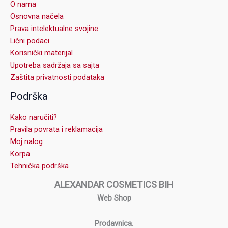
O nama
Osnovna načela
Prava intelektualne svojine
Lični podaci
Korisnički materijal
Upotreba sadržaja sa sajta
Zaštita privatnosti podataka
Podrška
Kako naručiti?
Pravila povrata i reklamacija
Moj nalog
Korpa
Tehnička podrška
ALEXANDAR COSMETICS BIH
Web Shop
Prodavnica
: