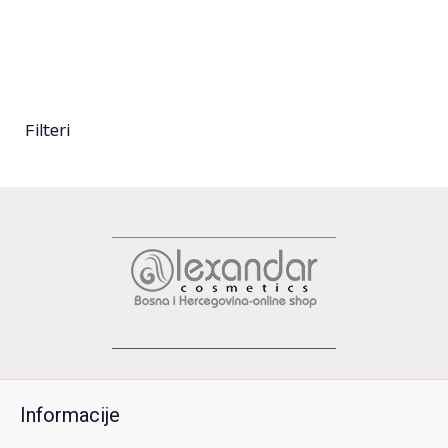
+ 55
Filteri
Informacije