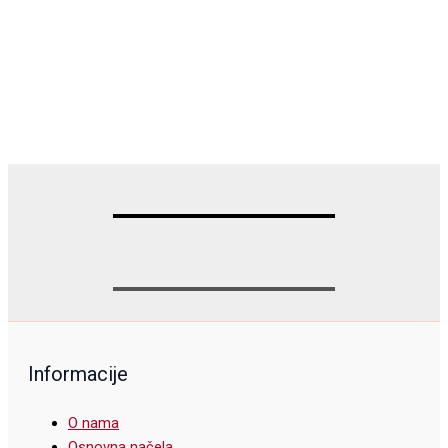
Informacije
O nama
Osnovna načela