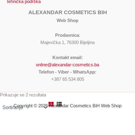
Tehnička podrška
ALEXANDAR COSMETICS BIH
Web Shop
Prodavnica
:
Majevička 1, 76300 Bijeljina
Kontakt email:
online@alexandar-cosmetics.ba
Telefon - Viber - WhatsApp:
+387 65 534 805
Prikazuje se 2 rezultata
Copyright © 2026 Alexandar Cosmetics BiH Web Shop