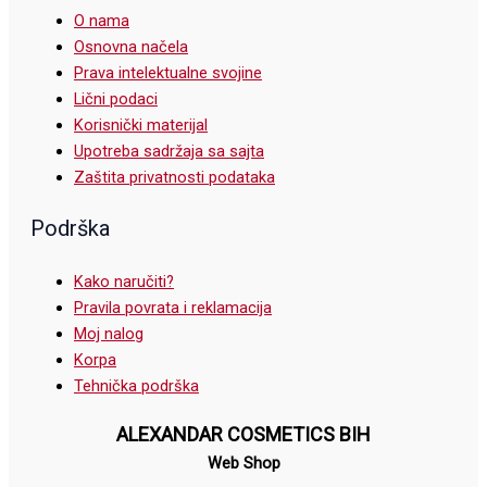
O nama
Osnovna načela
Prava intelektualne svojine
Lični podaci
Korisnički materijal
Upotreba sadržaja sa sajta
Zaštita privatnosti podataka
Podrška
Kako naručiti?
Pravila povrata i reklamacija
Moj nalog
Korpa
Tehnička podrška
ALEXANDAR COSMETICS BIH
Web Shop