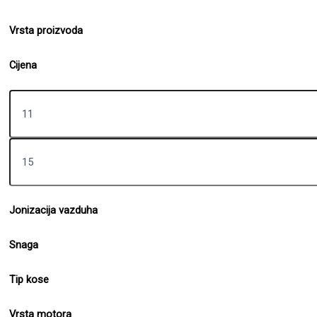
Vrsta proizvoda
Cijena
Jonizacija vazduha
Snaga
Tip kose
Vrsta motora