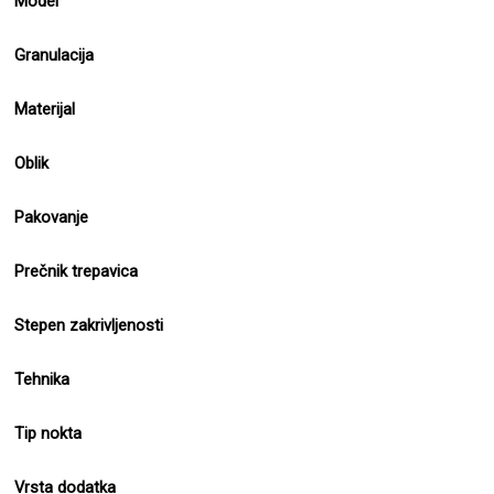
Model
Granulacija
Materijal
Oblik
Pakovanje
Prečnik trepavica
Stepen zakrivljenosti
Tehnika
Tip nokta
Vrsta dodatka