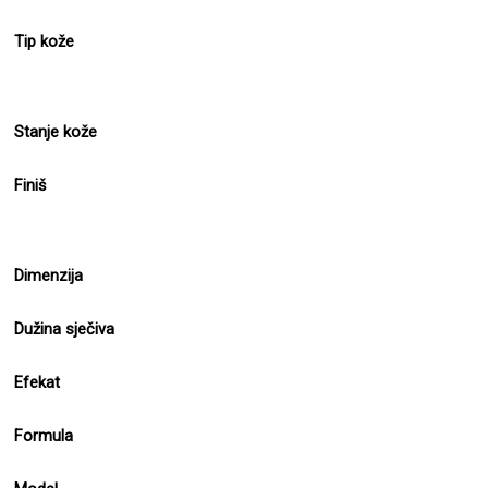
Tip kože
Stanje kože
Finiš
Dimenzija
Dužina sječiva
Efekat
Formula