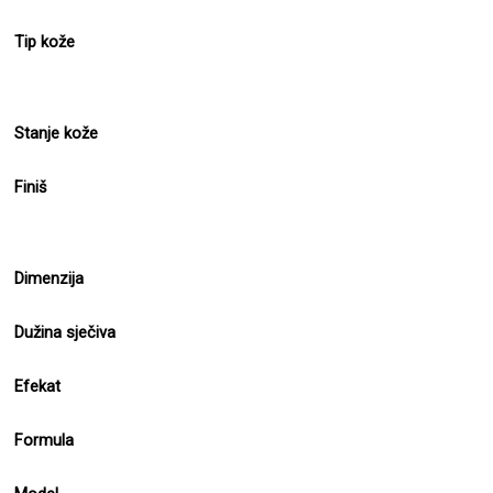
Tip kože
Stanje kože
Finiš
Dimenzija
Dužina sječiva
Efekat
Formula