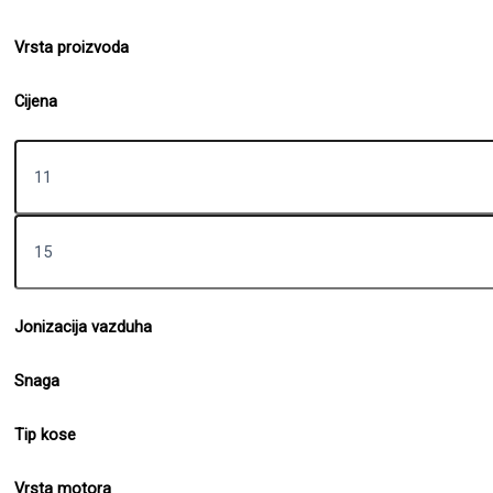
Vrsta proizvoda
Cijena
Jonizacija vazduha
Snaga
Tip kose
Vrsta motora