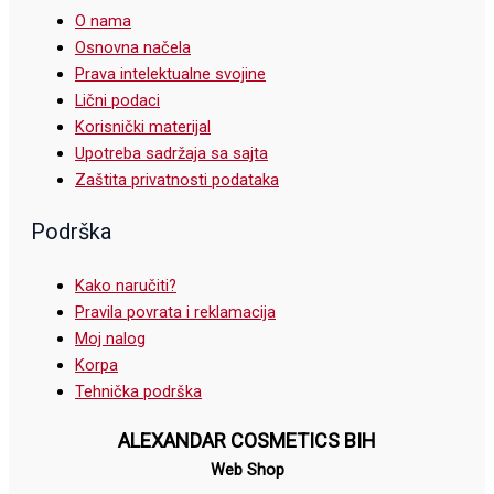
O nama
Osnovna načela
Prava intelektualne svojine
Lični podaci
Korisnički materijal
Upotreba sadržaja sa sajta
Zaštita privatnosti podataka
Podrška
Kako naručiti?
Pravila povrata i reklamacija
Moj nalog
Korpa
Tehnička podrška
ALEXANDAR COSMETICS BIH
Web Shop