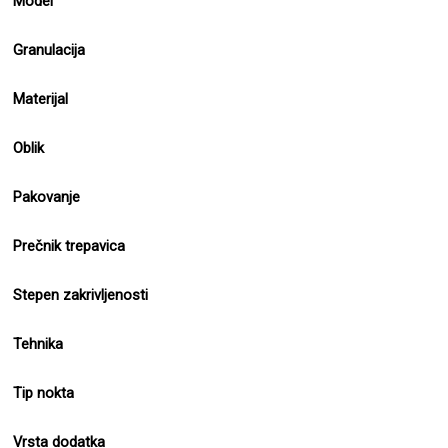
Model
Granulacija
Materijal
Oblik
Pakovanje
Prečnik trepavica
Stepen zakrivljenosti
Tehnika
Tip nokta
Vrsta dodatka