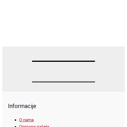
Informacije
O nama
Osnovna načela