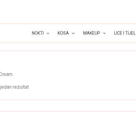
NOKTI
KOSA
MAKEUP
LICE I TIJE
 Cream
jedan rezultat