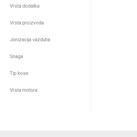
Vrsta dodatka
Vrsta proizvoda
Jonizacija vazduha
Snaga
Tip kose
Vrsta motora