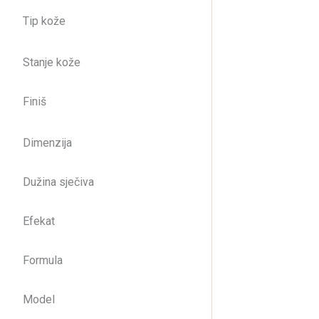
Tip kože
PAS
Stanje kože
15
Finiš
Dimenzija
Dužina sječiva
Efekat
Formula
Model