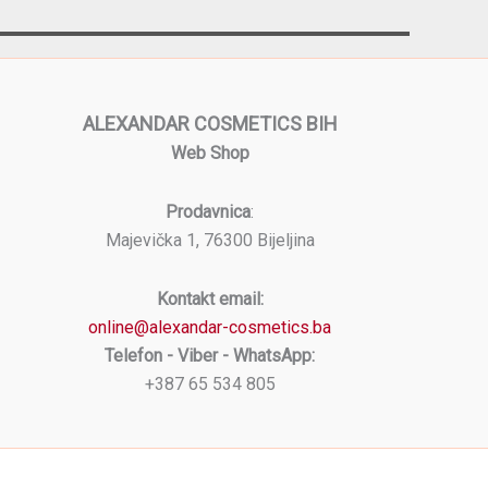
ALEXANDAR COSMETICS BIH
Web Shop
Prodavnica
:
Majevička 1, 76300 Bijeljina
Kontakt email:
online@alexandar-cosmetics.ba
Telefon - Viber - WhatsApp:
+387 65 534 805