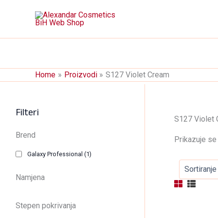
Skip
to
content
Home
Proizvodi
S127 Violet Cream
Filteri
S127 Violet
Brend
Prikazuje se 
Galaxy Professional
(1)
Namjena
Stepen pokrivanja