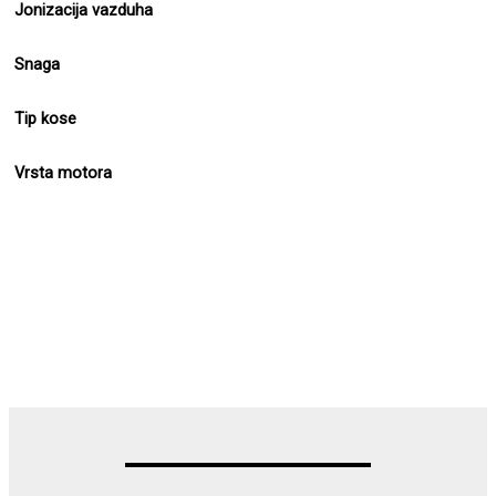
Jonizacija vazduha
Snaga
Tip kose
Vrsta motora