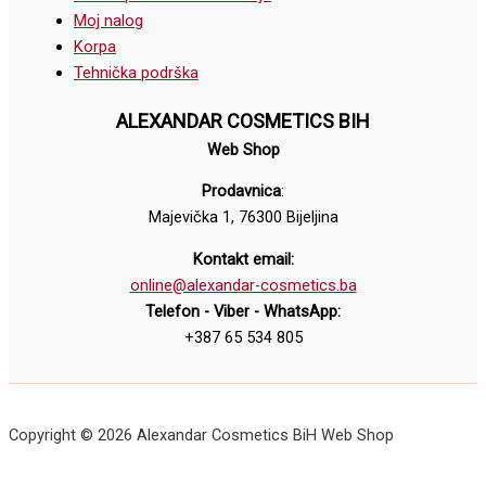
Moj nalog
Korpa
Tehnička podrška
ALEXANDAR COSMETICS BIH
Web Shop
Prodavnica
:
Majevička 1, 76300 Bijeljina
Kontakt email:
online@alexandar-cosmetics.ba
Telefon - Viber - WhatsApp:
+387 65 534 805
Copyright © 2026 Alexandar Cosmetics BiH Web Shop