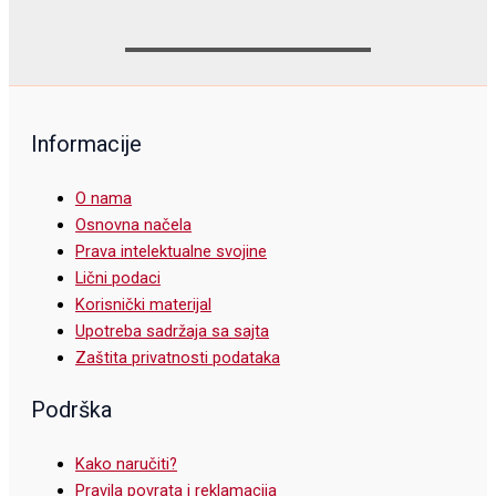
Informacije
O nama
Osnovna načela
Prava intelektualne svojine
Lični podaci
Korisnički materijal
Upotreba sadržaja sa sajta
Zaštita privatnosti podataka
Podrška
Kako naručiti?
Pravila povrata i reklamacija