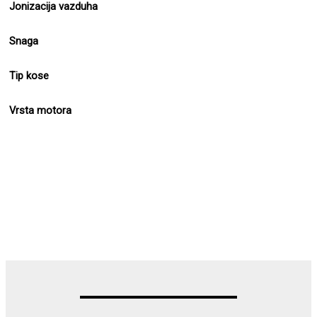
Jonizacija vazduha
Snaga
Tip kose
Vrsta motora