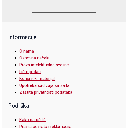
Informacije
O nama
Osnovna načela
Prava intelektualne svojine
Lični podaci
Korisnički materijal
Upotreba sadržaja sa sajta
Zaštita privatnosti podataka
Podrška
Kako naručiti?
Pravila povrata i reklamacija