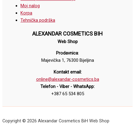
Moj nalog
Korpa
Tehnička podrška
ALEXANDAR COSMETICS BIH
Web Shop
Prodavnica
:
Majevička 1, 76300 Bijeljina
Kontakt email:
online@alexandar-cosmetics.ba
Telefon - Viber - WhatsApp:
+387 65 534 805
Copyright © 2026 Alexandar Cosmetics BiH Web Shop