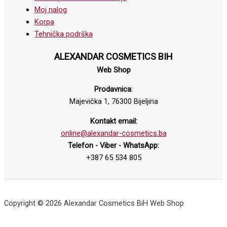
Moj nalog
Korpa
Tehnička podrška
ALEXANDAR COSMETICS BIH
Web Shop
Prodavnica
:
Majevička 1, 76300 Bijeljina
Kontakt email:
online@alexandar-cosmetics.ba
Telefon - Viber - WhatsApp:
+387 65 534 805
Copyright © 2026 Alexandar Cosmetics BiH Web Shop