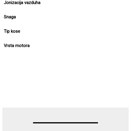
Jonizacija vazduha
Snaga
Tip kose
Vrsta motora