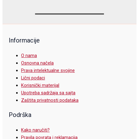
Informacije
O nama
Osnovna načela
Prava intelektualne svojine
Lični podaci
Korisnički materijal
Upotreba sadržaja sa sajta
Zaštita privatnosti podataka
Podrška
Kako naručiti?
Pravila povrata i reklamacija