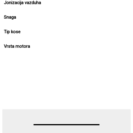
Jonizacija vazduha
Snaga
Tip kose
Vrsta motora