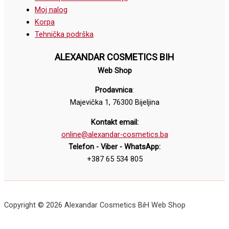
Moj nalog
Korpa
Tehnička podrška
ALEXANDAR COSMETICS BIH
Web Shop
Prodavnica
:
Majevička 1, 76300 Bijeljina
Kontakt email:
online@alexandar-cosmetics.ba
Telefon - Viber - WhatsApp:
+387 65 534 805
Copyright © 2026 Alexandar Cosmetics BiH Web Shop