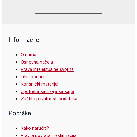
Informacije
O nama
Osnovna načela
Prava intelektualne svojine
Lični podaci
Korisnički materijal
Upotreba sadržaja sa sajta
Zaštita privatnosti podataka
Podrška
Kako naručiti?
Pravila povrata i reklamacija