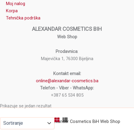
Moj nalog
Korpa
Tehnička podrška
ALEXANDAR COSMETICS BIH
Web Shop
Prodavnica
:
Majevička 1, 76300 Bijeljina
Kontakt email:
online@alexandar-cosmetics.ba
Telefon - Viber - WhatsApp:
+387 65 534 805
Prikazuje se jedan rezultat
Copyright © 2026 Alexandar Cosmetics BiH Web Shop