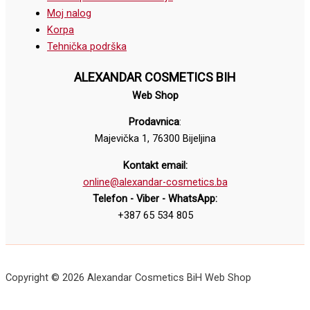
Moj nalog
Korpa
Tehnička podrška
ALEXANDAR COSMETICS BIH
Web Shop
Prodavnica
:
Majevička 1, 76300 Bijeljina
Kontakt email:
online@alexandar-cosmetics.ba
Telefon - Viber - WhatsApp:
+387 65 534 805
Copyright © 2026 Alexandar Cosmetics BiH Web Shop