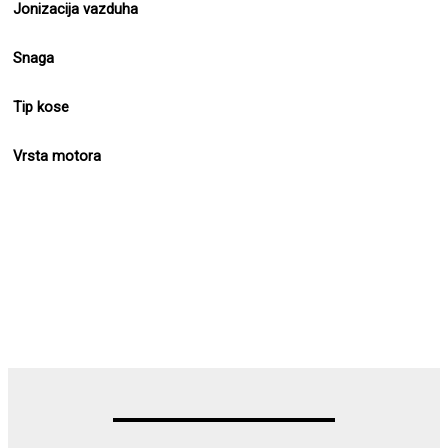
Jonizacija vazduha
Snaga
Tip kose
Vrsta motora