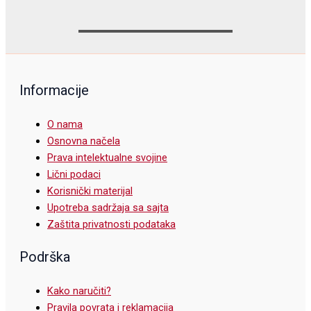
Informacije
O nama
Osnovna načela
Prava intelektualne svojine
Lični podaci
Korisnički materijal
Upotreba sadržaja sa sajta
Zaštita privatnosti podataka
Podrška
Kako naručiti?
Pravila povrata i reklamacija