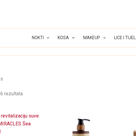
NOKTI
KOSA
MAKEUP
LICE I TIJE
es
6 rezultata