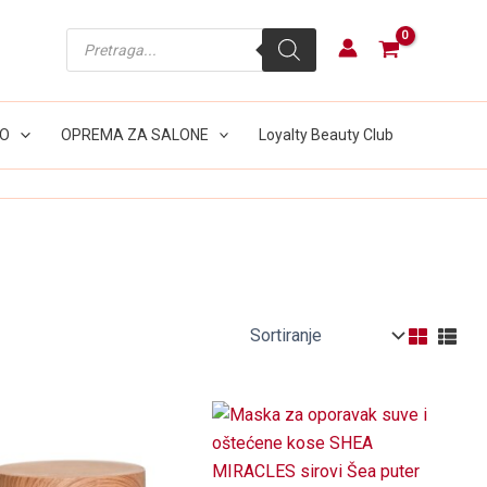
Products
search
LO
OPREMA ZA SALONE
Loyalty Beauty Club