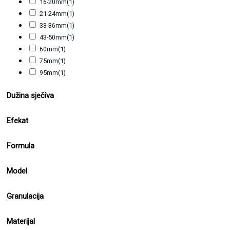
16-20mm
(1)
21-24mm
(1)
33-36mm
(1)
43-50mm
(1)
60mm
(1)
75mm
(1)
95mm
(1)
Dužina sječiva
Efekat
Formula
Model
Granulacija
Materijal