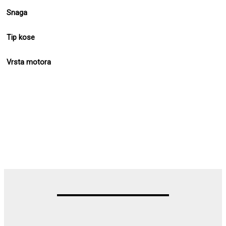
Snaga
Tip kose
Vrsta motora