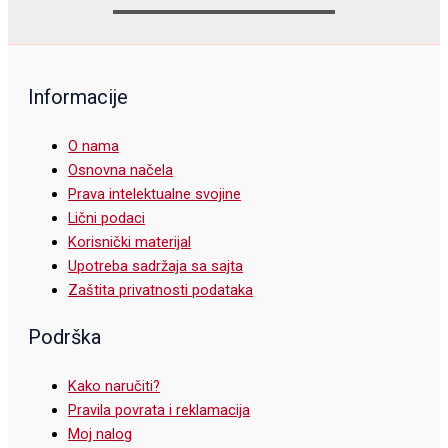
Informacije
O nama
Osnovna načela
Prava intelektualne svojine
Lični podaci
Korisnički materijal
Upotreba sadržaja sa sajta
Zaštita privatnosti podataka
Podrška
Kako naručiti?
Pravila povrata i reklamacija
Moj nalog