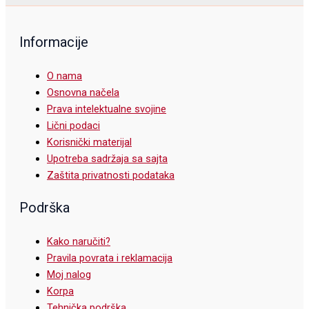
Informacije
O nama
Osnovna načela
Prava intelektualne svojine
Lični podaci
Korisnički materijal
Upotreba sadržaja sa sajta
Zaštita privatnosti podataka
Podrška
Kako naručiti?
Pravila povrata i reklamacija
Moj nalog
Korpa
Tehnička podrška