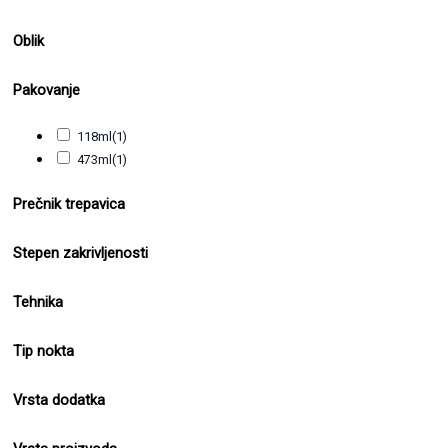
Oblik
Pakovanje
118ml
(1)
473ml
(1)
Prečnik trepavica
Stepen zakrivljenosti
Tehnika
Tip nokta
Vrsta dodatka