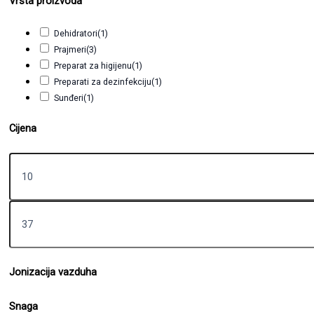
Vrsta proizvoda
Dehidratori
(1)
Prajmeri
(3)
Preparat za higijenu
(1)
Preparati za dezinfekciju
(1)
Sunđeri
(1)
Cijena
Jonizacija vazduha
Snaga