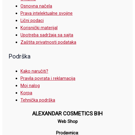
Osnovna načela
Prava intelektualne svojine
Lični podaci
Korisnički materijal
Upotreba sadržaja sa sajta
Zaštita privatnosti podataka
Podrška
Kako naručiti?
Pravila povrata i reklamacija
Moj nalog
Korpa
Tehnička podrška
ALEXANDAR COSMETICS BIH
Web Shop
Prodavnica
: