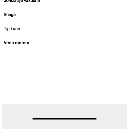
Jonizacija vazduha
Snaga
Tip kose
Vrsta motora