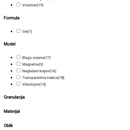
Volumen
(19)
Formula
Gel
(1)
Model
Blago uvijene
(17)
Magnetne
(3)
Naglašeni krajevi
(16)
Transparentna trakica
(18)
Višeslojne
(15)
Granulacija
Materijal
Oblik