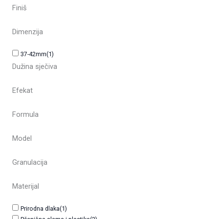
Finiš
Dimenzija
37-42mm
(1)
Dužina sječiva
Efekat
Formula
Model
Granulacija
Materijal
Prirodna dlaka
(1)