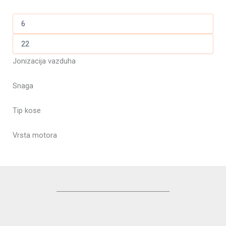
Jonizacija vazduha
Snaga
Tip kose
Vrsta motora