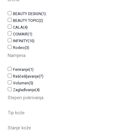
BEAUTY DESIGN
(1)
BEAUTY TOPIC
(2)
CALA
(4)
COMAIR
(1)
INFINITY
(10)
Rodeo
(3)
Namjena
Feniranje
(1)
Raščešljavanje
(7)
Volumen
(5)
Zaglađivanje
(4)
Stepen pokrivanja
Tip kože
Stanje kože