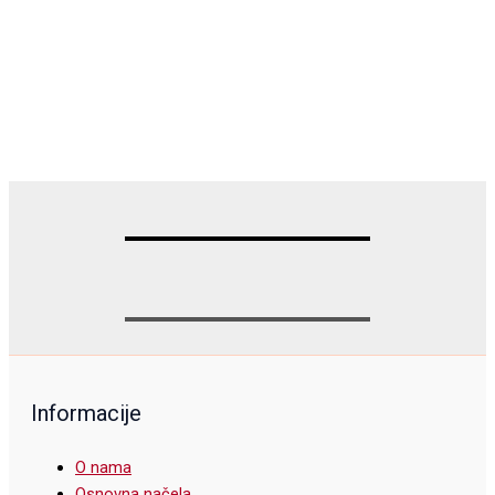
Informacije
O nama
Osnovna načela