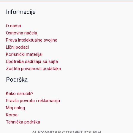
Informacije
O nama
Osnovna načela
Prava intelektualne svojine
Lični podaci
Korisnički materijal
Upotreba sadržaja sa sajta
Zaštita privatnosti podataka
Podrška
Kako naručiti?
Pravila povrata i reklamacija
Moj nalog
Korpa
Tehnička podrška
ALEXANDAR COSMETICS BIH