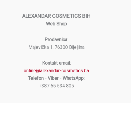
ALEXANDAR COSMETICS BIH
Web Shop
Prodavnica
:
Majevička 1, 76300 Bijeljina
Kontakt email:
online@alexandar-cosmetics.ba
Telefon - Viber - WhatsApp:
+387 65 534 805