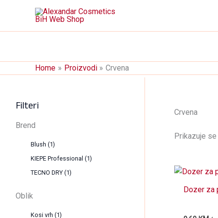
Skip
to
content
Home
Proizvodi
Crvena
Filteri
Crvena
Brend
Prikazuje se 
Blush
(1)
KIEPE Professional
(1)
TECNO DRY
(1)
Dozer za 
Oblik
Kosi vrh
(1)