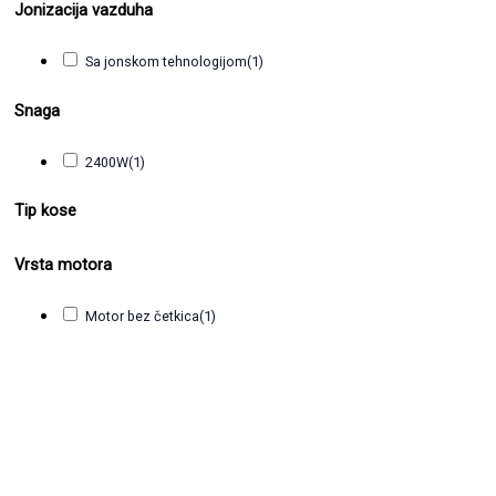
Jonizacija vazduha
Sa jonskom tehnologijom
(1)
Snaga
2400W
(1)
Tip kose
Vrsta motora
Motor bez četkica
(1)