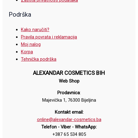
Zaštita privatnosti podataka
Podrška
Kako naručiti?
Pravila povrata i reklamacija
Moj nalog
Korpa
Tehnička podrška
ALEXANDAR COSMETICS BIH
Web Shop
Prodavnica
:
Majevička 1, 76300 Bijeljina
Kontakt email:
online@alexandar-cosmetics.ba
Telefon - Viber - WhatsApp:
+387 65 534 805