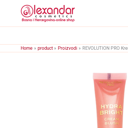
Skip
to
content
Home
product
Proizvodi
REVOLUTION PRO Krem