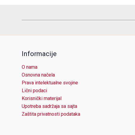
Informacije
O nama
Osnovna načela
Prava intelektualne svojine
Lični podaci
Korisnički materijal
Upotreba sadržaja sa sajta
Zaštita privatnosti podataka