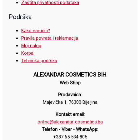
Zaštita privatnosti podataka
Podrška
Kako naručiti?
Pravila povrata i reklamacija
Moj nalog
Korpa
Tehnička podrška
ALEXANDAR COSMETICS BIH
Web Shop
Prodavnica
:
Majevička 1, 76300 Bijeljina
Kontakt email:
online@alexandar-cosmetics.ba
Telefon - Viber - WhatsApp:
+387 65 534 805