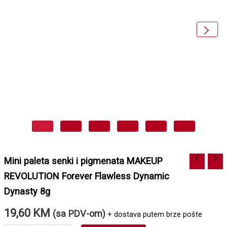
next
Mini paleta senki i pigmenata MAKEUP
REVOLUTION Forever Flawless Dynamic
Dynasty 8g
19,60
KM
(sa PDV-om)
+ dostava putem brze pošte