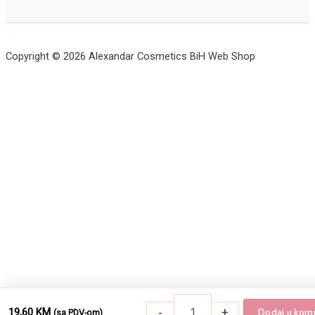
Copyright © 2026 Alexandar Cosmetics BiH Web Shop
-
+
19,60
KM
Dodaj u korp
(sa PDV-om)