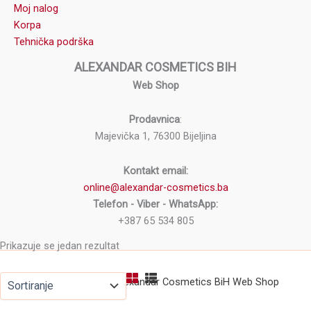
Moj nalog
Korpa
Tehnička podrška
ALEXANDAR COSMETICS BIH
Web Shop
Prodavnica
:
Majevička 1, 76300 Bijeljina
Kontakt email:
online@alexandar-cosmetics.ba
Telefon - Viber - WhatsApp:
+387 65 534 805
Prikazuje se jedan rezultat
Copyright © 2026 Alexandar Cosmetics BiH Web Shop