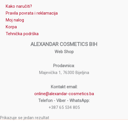
Kako naručiti?
Pravila povrata i reklamacija
Moj nalog
Korpa
Tehnička podrška
ALEXANDAR COSMETICS BIH
Web Shop
Prodavnica
:
Majevička 1, 76300 Bijeljina
Kontakt email:
online@alexandar-cosmetics.ba
Telefon - Viber - WhatsApp:
+387 65 534 805
Prikazuje se jedan rezultat